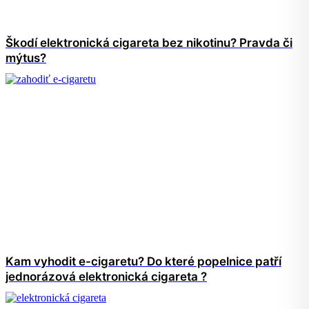
Škodí elektronická cigareta bez nikotinu? Pravda či
mýtus?
Kam vyhodit e-cigaretu? Do které popelnice patří
jednorázová elektronická cigareta ?