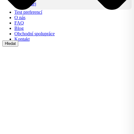
Výprodej
Test preferencí
O nás
FAQ
Blog
Obchodní spolupráce
Kontakt
Hledat