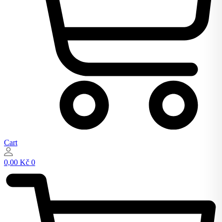
Cart
0,00
Kč
0