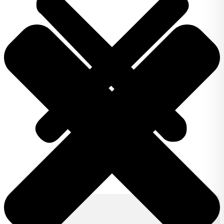
Produkty
IZY CLICK
IZY ONE +
Lifestyle