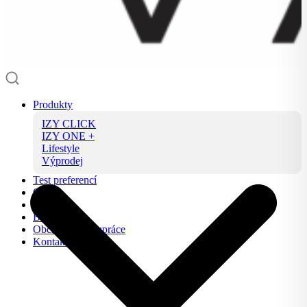
Produkty
IZY CLICK
IZY ONE +
Lifestyle
Výprodej
Test preferencí
O nás
FAQ
Blog
Obchodní spolupráce
Kontakt