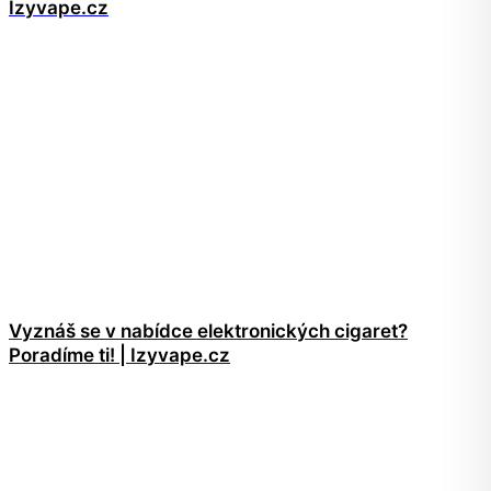
Izyvape.cz
Vyznáš se v nabídce elektronických cigaret?
Poradíme ti! | Izyvape.cz