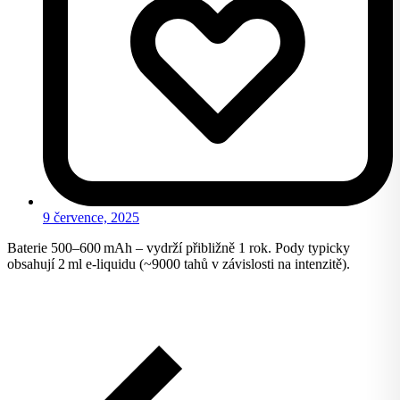
9 července, 2025
Baterie 500–600 mAh – vydrží přibližně 1 rok. Pody typicky
obsahují 2 ml e-liquidu (~9000 tahů v závislosti na intenzitě).