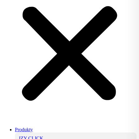
Produkty
IZY CLICK