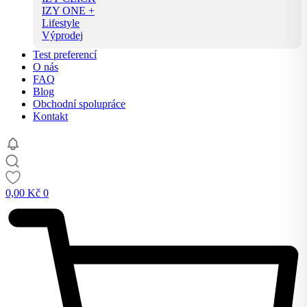
IZY ONE +
Lifestyle
Výprodej
Test preferencí
O nás
FAQ
Blog
Obchodní spolupráce
Kontakt
0,00
Kč
0