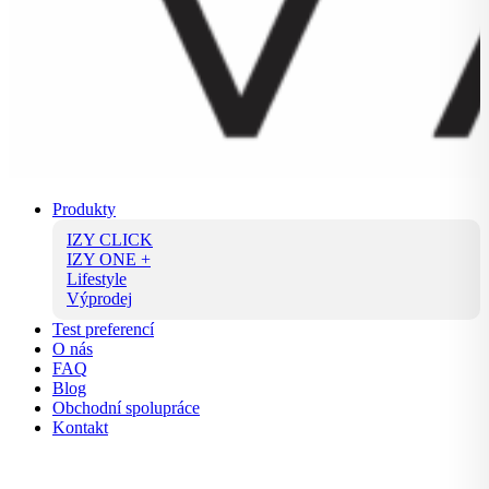
Produkty
IZY CLICK
IZY ONE +
Lifestyle
Výprodej
Test preferencí
O nás
FAQ
Blog
Obchodní spolupráce
Kontakt