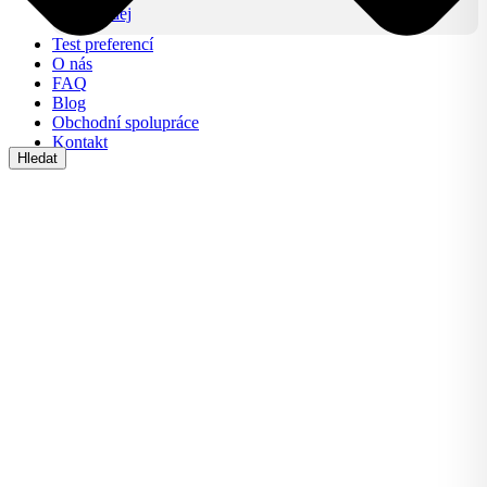
Výprodej
Test preferencí
O nás
FAQ
Blog
Obchodní spolupráce
Kontakt
Hledat