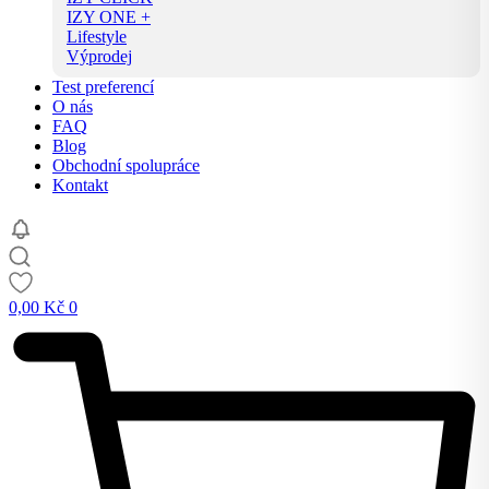
IZY ONE +
Lifestyle
Výprodej
Test preferencí
O nás
FAQ
Blog
Obchodní spolupráce
Kontakt
0,00
Kč
0