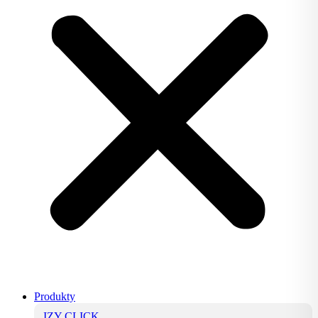
Produkty
IZY CLICK