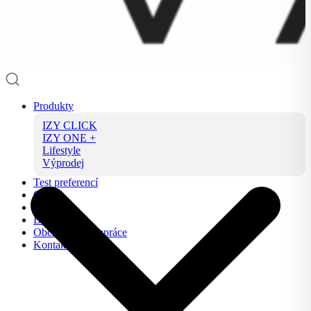
Produkty
IZY CLICK
IZY ONE +
Lifestyle
Výprodej
Test preferencí
O nás
FAQ
Blog
Obchodní spolupráce
Kontakt