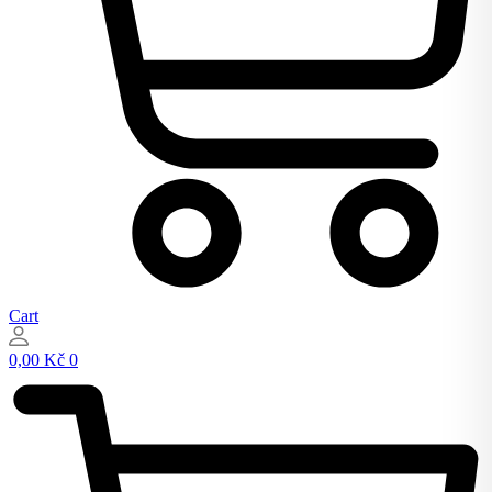
Cart
0,00
Kč
0