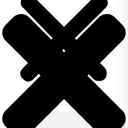
Produkty
IZY CLICK
IZY ONE +
Lifestyle