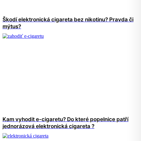
Škodí elektronická cigareta bez nikotinu? Pravda či
mýtus?
Kam vyhodit e-cigaretu? Do které popelnice patří
jednorázová elektronická cigareta ?