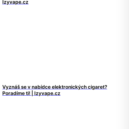
Izyvape.cz
Vyznáš se v nabídce elektronických cigaret?
Poradíme ti! | Izyvape.cz