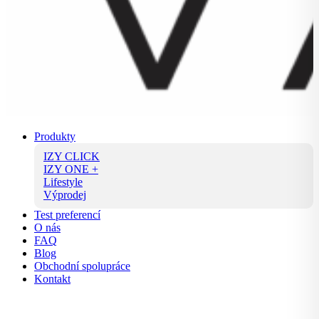
Produkty
IZY CLICK
IZY ONE +
Lifestyle
Výprodej
Test preferencí
O nás
FAQ
Blog
Obchodní spolupráce
Kontakt