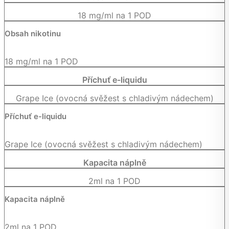
18 mg/ml na 1 POD
Obsah nikotinu
18 mg/ml na 1 POD
Příchuť e-liquidu
Grape Ice (ovocná svěžest s chladivým nádechem)
Příchuť e-liquidu
Grape Ice (ovocná svěžest s chladivým nádechem)
Kapacita náplně
2ml na 1 POD
Kapacita náplně
2ml na 1 POD