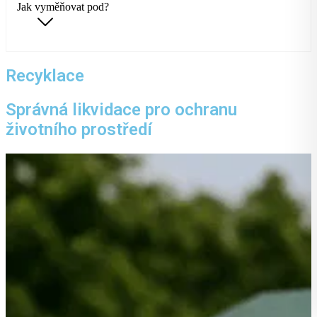
Jak vyměňovat pod?
Recyklace
Správná likvidace pro ochranu
životního prostředí