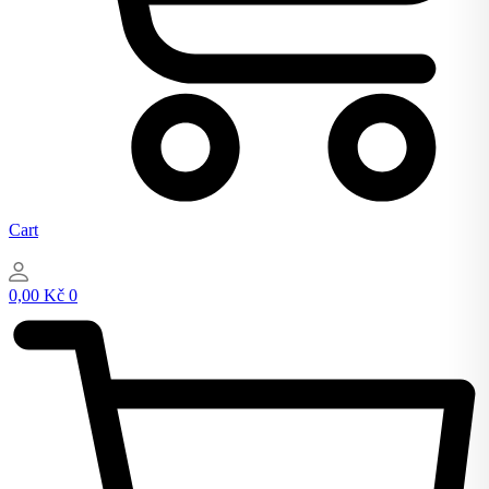
Cart
0,00
Kč
0