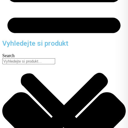
Vyhledejte si produkt
Search