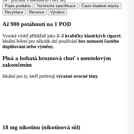
Popis produktu
Technické specifikace
Často kladené otázky
Recyklace
Recenze
Výrobce
Až 900 potáhnutí na 1 POD
Vysoká výdrž přibližně jako
2–3 krabičky klasických cigaret
.
Ideální řešení pro několik dní používání
bez nutnosti častého
doplňování nebo výměny
.
Plná a bohatá hroznová chuť s mentolovým
zakončením
Ideální pro ty, kteří preferují
výrazné ovocné tóny
.
18 mg nikotinu (nikotinová sůl)