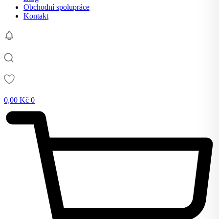
Obchodní spolupráce
Kontakt
0,00
Kč
0