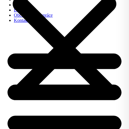
FAQ
Blog
Obchodní spolupráce
Kontakt