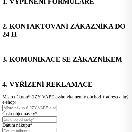
1. VYPLNĚNÍ FORMULÁŘE
2. KONTAKTOVÁNÍ ZÁKAZNÍKA DO
24 H
3. KOMUNIKACE SE ZÁKAZNÍKEM
4. VYŘÍZENÍ REKLAMACE
Místo nákupu* (IZY VAPE e-shop/kamenný obchod + adresa / jiný
e-shop)
Číslo objednávky*
Dátum nákupu*