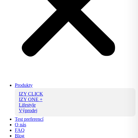
Produkty
IZY CLICK
IZY ONE +
Lifestyle
Výprodej
Test preferencí
O nás
FAQ
Blog