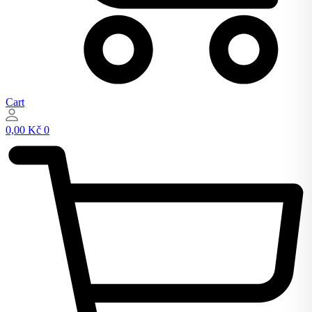
Cart
0,00
Kč
0