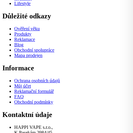
Lifestyle
Důležité odkazy
Ověření věku
Produkty
Reklamace
Blog
Obchodní spolupráce
Mapa prodejen
Informace
Ochrana osobních údajů
Můj účet
Reklamační formulář
FAQ
Obchodní podmínky
Kontaktní údaje
HAPPI VAPE s.r.o.,
K Pasekám 2984/45,