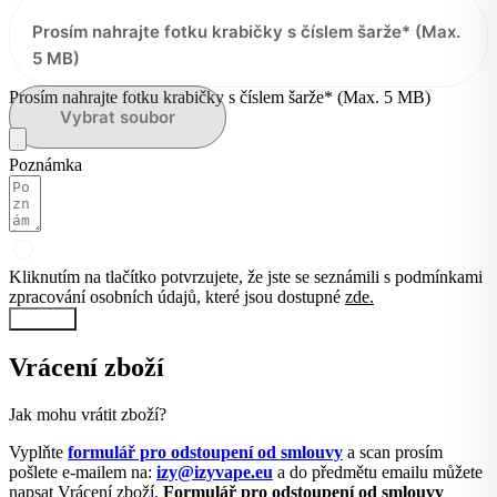
Prosím nahrajte fotku krabičky s číslem šarže* (Max.
5 MB)
Prosím nahrajte fotku krabičky s číslem šarže* (Max. 5 MB)
Vybrat soubor
Poznámka
Kliknutím na tlačítko potvrzujete, že jste se seznámili s podmínkami
zpracování osobních údajů, které jsou dostupné
zde.
Odeslat
Vrácení zboží
Jak mohu vrátit zboží?
Vyplňte
formulář pro odstoupení od smlouvy
a scan prosím
pošlete e-mailem na:
izy@izyvape.eu
a do předmětu emailu můžete
napsat Vrácení zboží.
Formulář pro odstoupení od smlouvy