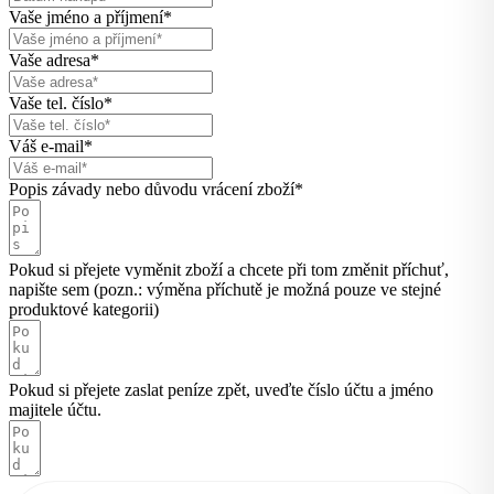
Vaše jméno a příjmení*
Vaše adresa*
Vaše tel. číslo*
Váš e-mail*
Popis závady nebo důvodu vrácení zboží*
Pokud si přejete vyměnit zboží a chcete při tom změnit příchuť,
napište sem (pozn.: výměna příchutě je možná pouze ve stejné
produktové kategorii)
Pokud si přejete zaslat peníze zpět, uveďte číslo účtu a jméno
majitele účtu.