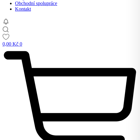
Obchodní spolupráce
Kontakt
0,00
Kč
0