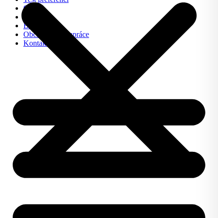
O nás
FAQ
Blog
Obchodní spolupráce
Kontakt