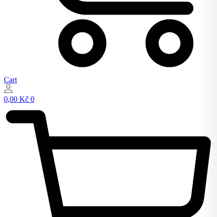
Cart
0,00
Kč
0