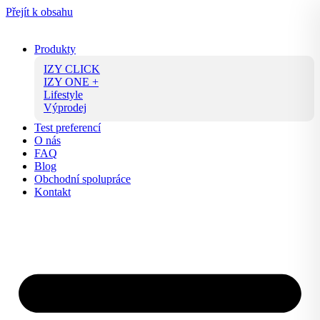
Přejít k obsahu
Produkty
IZY CLICK
IZY ONE +
Lifestyle
Výprodej
Test preferencí
O nás
FAQ
Blog
Obchodní spolupráce
Kontakt