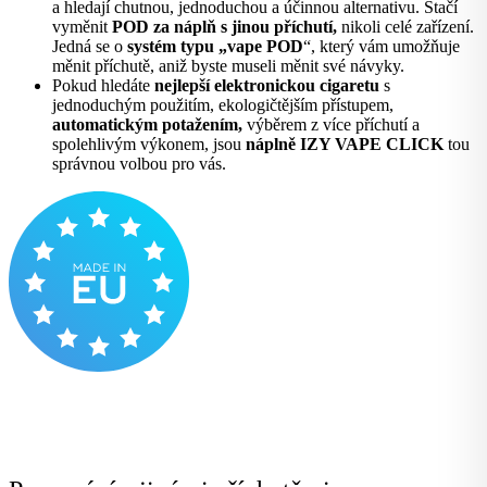
a hledají chutnou, jednoduchou a účinnou alternativu. Stačí
vyměnit
POD za náplň s jinou příchutí,
nikoli celé zařízení.
Jedná se o
systém typu „vape POD
“
, který vám umožňuje
měnit příchutě, aniž byste museli měnit své návyky.
Pokud hledáte
nejlepší elektronickou cigaretu
s
jednoduchým použitím, ekologičtějším přístupem,
automatickým potažením,
výběrem z více příchutí a
spolehlivým výkonem, jsou
náplně IZY VAPE CLICK
tou
správnou volbou pro vás.