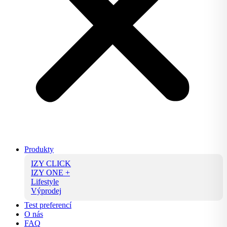
Produkty
IZY CLICK
IZY ONE +
Lifestyle
Výprodej
Test preferencí
O nás
FAQ