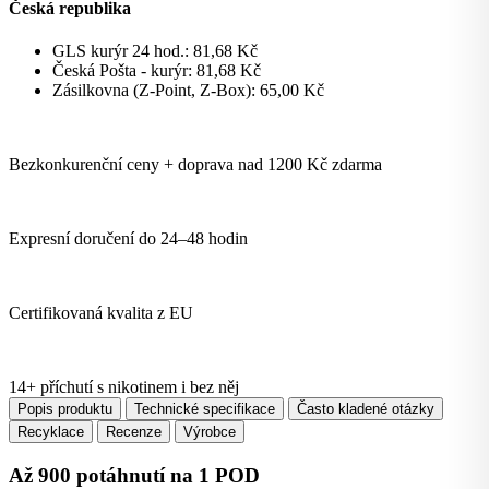
Česká republika
GLS kurýr 24 hod.:
81,68
Kč
Česká Pošta - kurýr:
81,68
Kč
Zásilkovna (Z-Point, Z-Box):
65,00
Kč
Bezkonkurenční ceny + doprava nad 1200 Kč zdarma
Expresní doručení do 24–48 hodin
Certifikovaná kvalita z EU
14+ příchutí s nikotinem i bez něj
Popis produktu
Technické specifikace
Často kladené otázky
Recyklace
Recenze
Výrobce
Až 900 potáhnutí na 1 POD