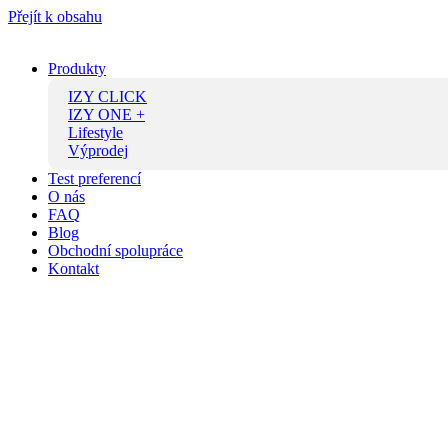
Přejít k obsahu
Produkty
IZY CLICK
IZY ONE +
Lifestyle
Výprodej
Test preferencí
O nás
FAQ
Blog
Obchodní spolupráce
Kontakt