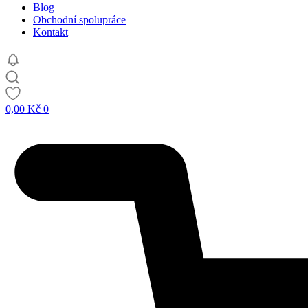
Blog
Obchodní spolupráce
Kontakt
0,00
Kč
0