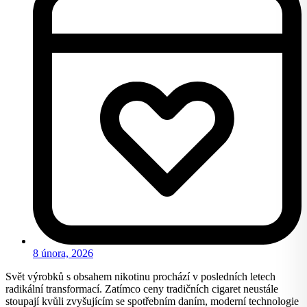
8 února, 2026
Svět výrobků s obsahem nikotinu prochází v posledních letech
radikální transformací. Zatímco ceny tradičních cigaret neustále
stoupají kvůli zvyšujícím se spotřebním daním, moderní technologie