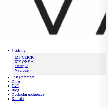
Produkty
IZY CLICK
IZY ONE +
Lifestyle
Výprodej
Test preferencí
O nás
FAQ
Blog
Obchodní spolupráce
Kontakt