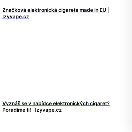
Značková elektronická cigareta made in EU |
Izyvape.cz
Vyznáš se v nabídce elektronických cigaret?
Poradíme ti! | Izyvape.cz