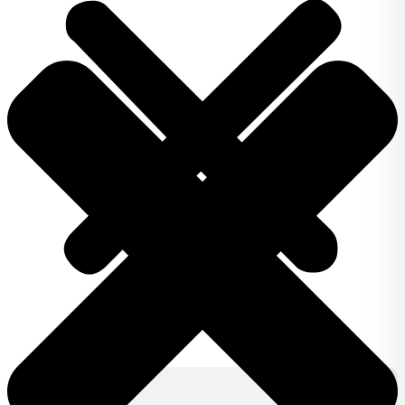
Produkty
IZY CLICK
IZY ONE +