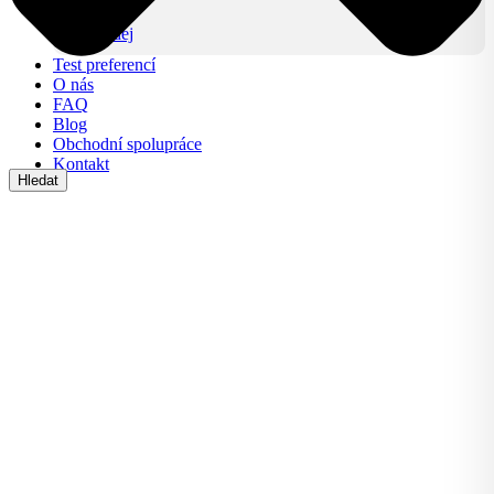
Lifestyle
Výprodej
Test preferencí
O nás
FAQ
Blog
Obchodní spolupráce
Kontakt
Hledat