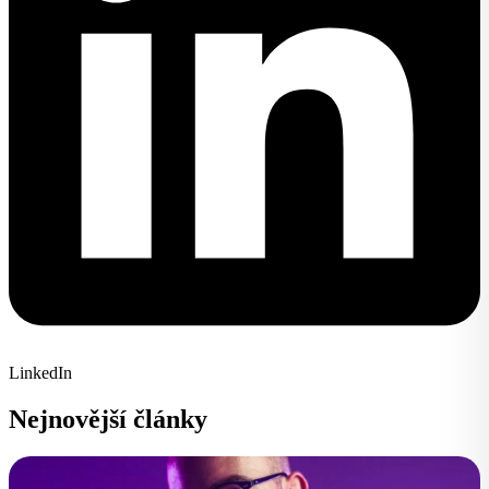
LinkedIn
Nejnovější články