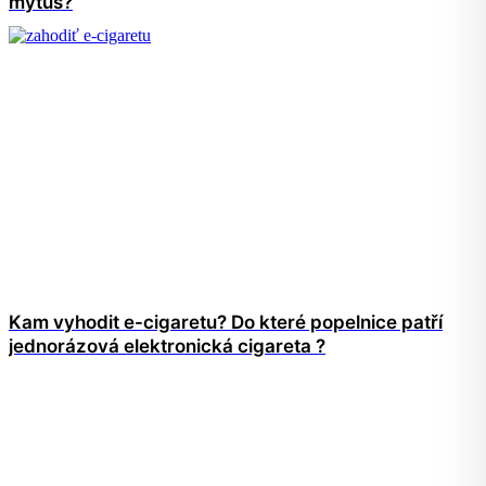
mýtus?
Kam vyhodit e-cigaretu? Do které popelnice patří
jednorázová elektronická cigareta ?