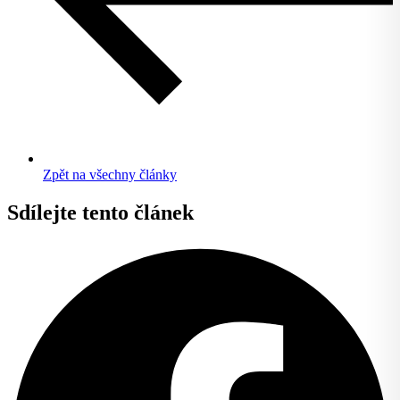
Zpět na všechny články
Sdílejte tento článek