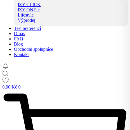
IZY CLICK
IZY ONE +
Lifestyle
Výprodej
Test preferencí
O nás
FAQ
Blog
Obchodní spolupráce
Kontakt
0,00
Kč
0