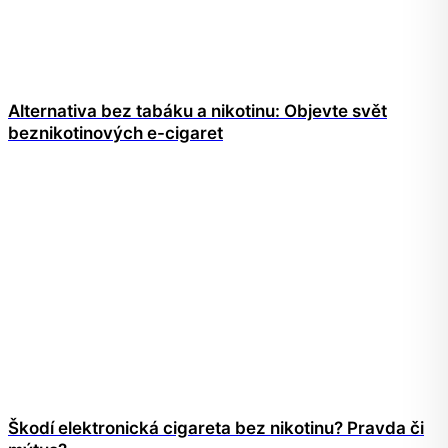
Alternativa bez tabáku a nikotinu: Objevte svět
beznikotinových e-cigaret
Škodí elektronická cigareta bez nikotinu? Pravda či