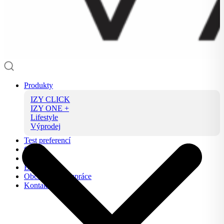
Produkty
IZY CLICK
IZY ONE +
Lifestyle
Výprodej
Test preferencí
O nás
FAQ
Blog
Obchodní spolupráce
Kontakt