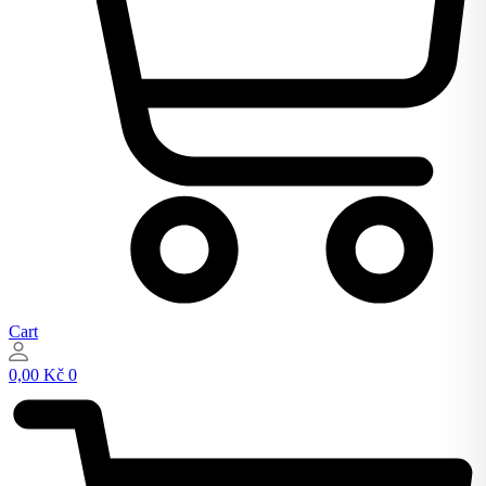
Cart
0,00
Kč
0