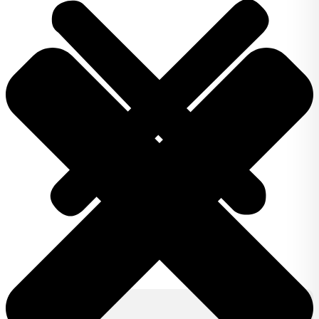
Produkty
IZY CLICK
IZY ONE +