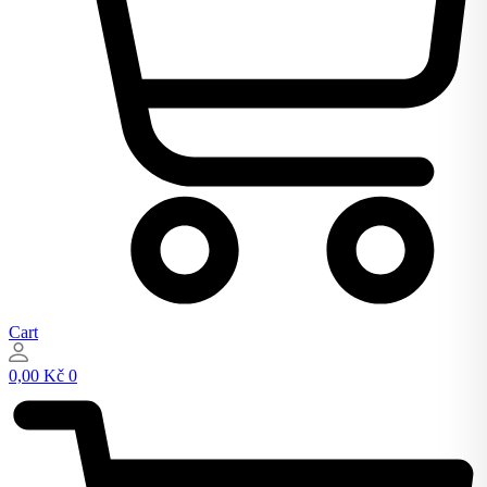
Cart
0,00
Kč
0