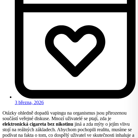
3 března, 2026
Otázky ohledně dopadů vapingu na organismus jsou přirozenou
součástí veřejné diskuse. Mnozí uživatelé se ptají, zda je
elektronická cigareta bez nikotinu
jiná a zda mýty o jejím vlivu
stojí na reálných základech. Abychom pochopili realitu, musíme se
podívat na fakta o tom, co dospělý uživatel ve skutečnosti inhaluje a