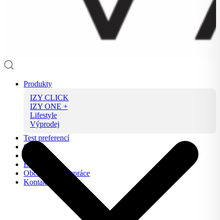
Produkty
IZY CLICK
IZY ONE +
Lifestyle
Výprodej
Test preferencí
O nás
FAQ
Blog
Obchodní spolupráce
Kontakt