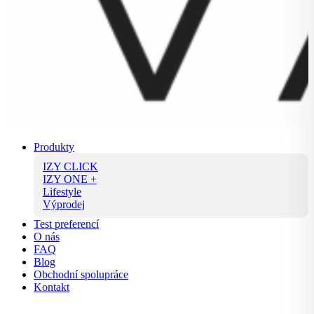
Produkty
IZY CLICK
IZY ONE +
Lifestyle
Výprodej
Test preferencí
O nás
FAQ
Blog
Obchodní spolupráce
Kontakt