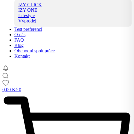
IZY CLICK
IZY ONE +
Lifestyle
Výprodej
Test preferencí
O nás
FAQ
Blog
Obchodní spolupráce
Kontakt
0,00
Kč
0