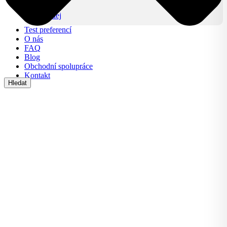
Lifestyle
Výprodej
Test preferencí
O nás
FAQ
Blog
Obchodní spolupráce
Kontakt
Hledat