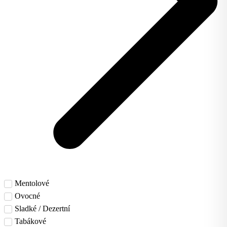
Mentolové
Ovocné
Sladké / Dezertní
Tabákové