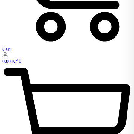
Cart
0,00
Kč
0