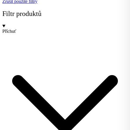
Zrušit použité filtry
Filtr produktů
Příchuť