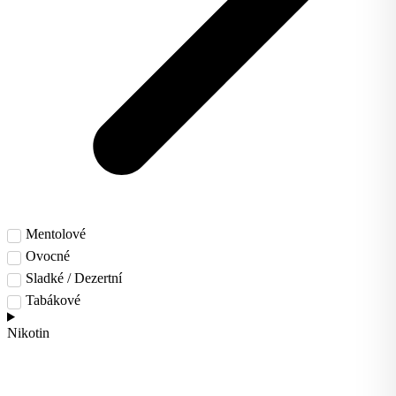
Mentolové
Ovocné
Sladké / Dezertní
Tabákové
Nikotin