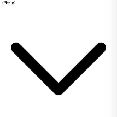
Příchuť