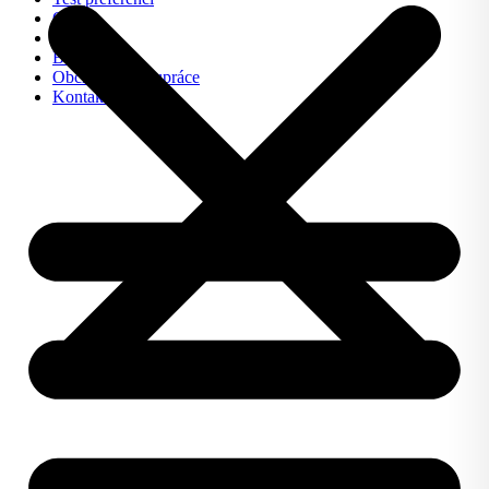
O nás
FAQ
Blog
Obchodní spolupráce
Kontakt