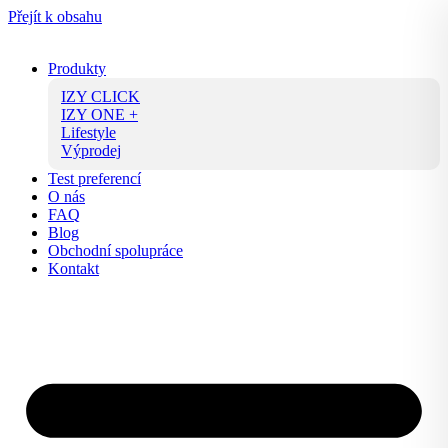
Přejít k obsahu
Produkty
IZY CLICK
IZY ONE +
Lifestyle
Výprodej
Test preferencí
O nás
FAQ
Blog
Obchodní spolupráce
Kontakt