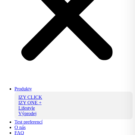
Produkty
IZY CLICK
IZY ONE +
Lifestyle
Výprodej
Test preferencí
O nás
FAQ