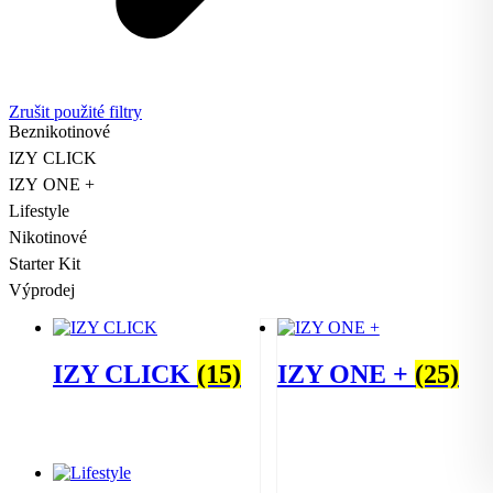
Zrušit použité filtry
Beznikotinové
IZY CLICK
IZY ONE +
Lifestyle
Nikotinové
Starter Kit
Výprodej
IZY CLICK
(15)
IZY ONE +
(25)