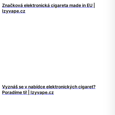
Značková elektronická cigareta made in EU |
Izyvape.cz
Vyznáš se v nabídce elektronických cigaret?
Poradíme ti! | Izyvape.cz