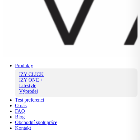
Produkty
IZY CLICK
IZY ONE +
Lifestyle
Výprodej
Test preferencí
O nás
FAQ
Blog
Obchodní spolupráce
Kontakt