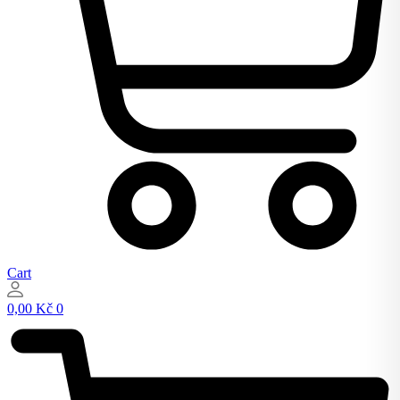
Cart
0,00
Kč
0