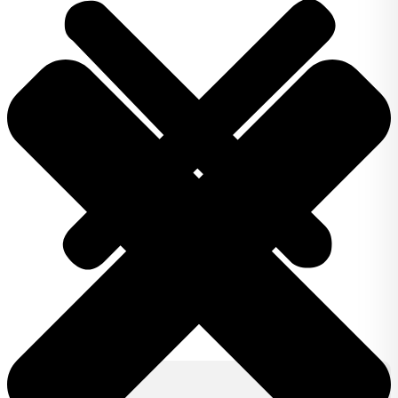
Produkty
IZY CLICK
IZY ONE +