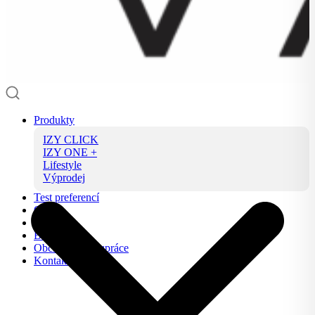
Produkty
IZY CLICK
IZY ONE +
Lifestyle
Výprodej
Test preferencí
O nás
FAQ
Blog
Obchodní spolupráce
Kontakt