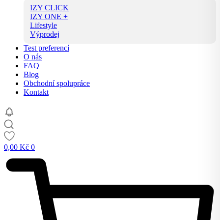
IZY CLICK
IZY ONE +
Lifestyle
Výprodej
Test preferencí
O nás
FAQ
Blog
Obchodní spolupráce
Kontakt
0,00
Kč
0