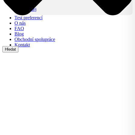
Lifestyle
Výprodej
Test preferencí
O nás
FAQ
Blog
Obchodní spolupráce
Kontakt
Hledat