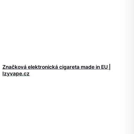
Značková elektronická cigareta made in EU |
Izyvape.cz