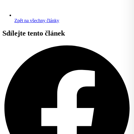
Zpět na všechny články
Sdílejte tento článek