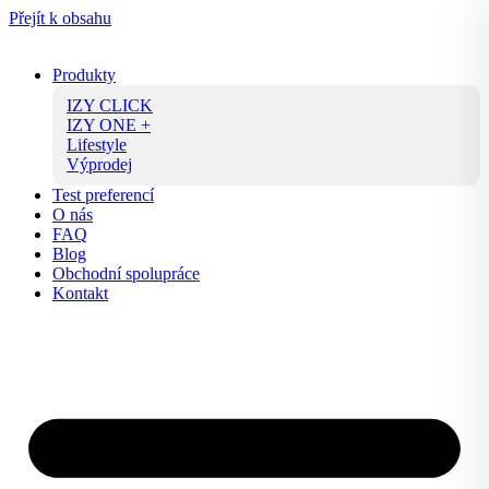
Přejít k obsahu
Produkty
IZY CLICK
IZY ONE +
Lifestyle
Výprodej
Test preferencí
O nás
FAQ
Blog
Obchodní spolupráce
Kontakt