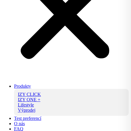
Produkty
IZY CLICK
IZY ONE +
Lifestyle
Výprodej
Test preferencí
O nás
FAQ