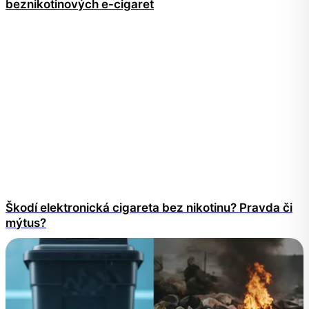
beznikotinových e-cigaret
Škodí elektronická cigareta bez nikotinu? Pravda či
mýtus?