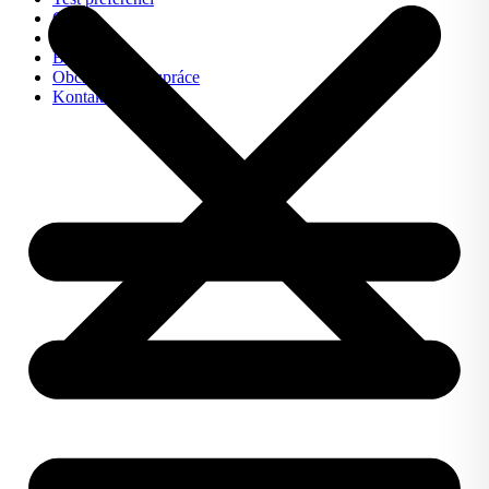
O nás
FAQ
Blog
Obchodní spolupráce
Kontakt