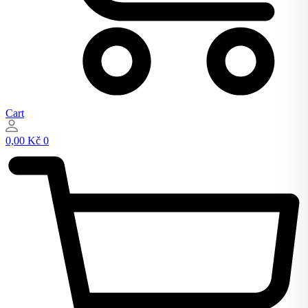
Cart
0,00
Kč
0